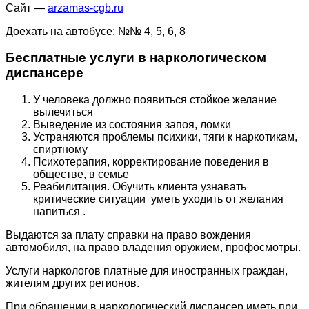
Сайт —
arzamas-cgb.ru
Доехать на автобусе: №№ 4, 5, 6, 8
Бесплатные услуги в наркологическом
диспансере
У человека должно появиться стойкое желание
вылечиться
Выведение из состояния запоя, ломки
Устраняются проблемы психики, тяги к наркотикам,
спиртному
Психотерапия, корректирование поведения в
обществе, в семье
Реабилитация. Обучить клиента узнавать
критические ситуации уметь уходить от желания
напиться .
Выдаются за плату справки на право вождения
автомобиля, на право владения оружием, профосмотры.
Услуги наркологов платные для иностранных граждан,
жителям других регионов.
При обращении в наркологический диспансер иметь при