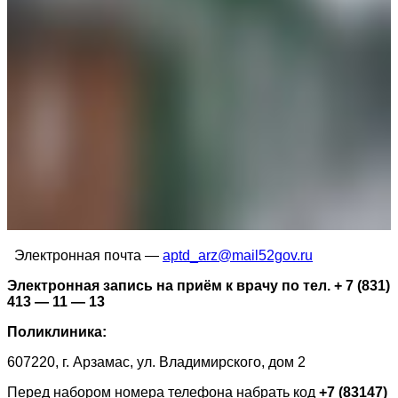
Электронная почта —
aptd_arz@mail52gov.ru
Электронная запись на приём к врачу по тел. + 7 (831)
413 — 11 — 13
Поликлиника:
607220, г. Арзамас, ул. Владимирского, дом 2
Перед набором номера телефона набрать код
+7 (83147)