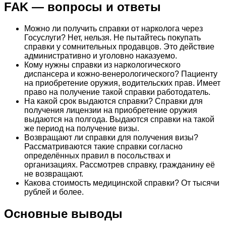
FAK — вопросы и ответы
Можно ли получить справки от нарколога через
Госуслуги? Нет, нельзя. Не пытайтесь покупать
справки у сомнительных продавцов. Это действие
административно и уголовно наказуемо.
Кому нужны справки из наркологического
диспансера и кожно-венерологического? Пациенту
на приобретение оружия, водительских прав. Имеет
право на получение такой справки работодатель.
На какой срок выдаются справки? Справки для
получения лицензии на приобретение оружия
выдаются на полгода. Выдаются справки на такой
же период на получение визы.
Возвращают ли справки для получения визы?
Рассматриваются такие справки согласно
определённых правил в посольствах и
организациях. Рассмотрев справку, гражданину её
не возвращают.
Какова стоимость медицинской справки? От тысячи
рублей и более.
Основные выводы