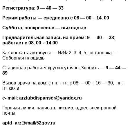
Регистратура: 9 — 40 — 33
Режим работы — ежедневно с 08 — 00
÷
14. 00
Суббота, воскресенье — выходные
Предварительная запись на приём: 9 — 40 — 33;
работает с 08. 00 ÷ 14.00
Как доехать: автобусы — №№ 2, 3, 4, 5, остановка —
Соборная площадь
Стационар работает круглосуточно. Звонить —
9 — 44 —
89
Вызов врача на дом: с пн. ÷ пт. с 08 — 00 ÷ 16 — 30, пн.÷
пт. как в
e- mail: arztubdispanser@yandex.ru
Горячая линия, написать письмо, адрес электронной
почты:
aptd_arz@mail/52gov.ru