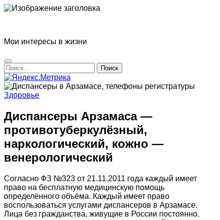
Перейти
к
Блог Татьяны Прониной
содержимому
Мои интересы в жизни
Найти:
Здоровье
Диспансеры Арзамаса —
противотуберкулёзный,
наркологический, кожно —
венерологический
Согласно ФЗ №323 от 21.11.2011 года каждый имеет
право на бесплатную медицинскую помощь
определённого объёма. Каждый имеет право
воспользоваться услугами диспансеров в Арзамасе.
Лица без гражданства, живущие в России постоянно,