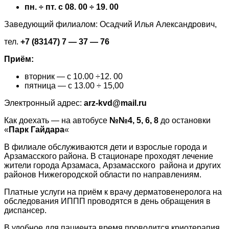
пн. ÷ пт. с 08. 00 ÷ 19. 00
Заведующий филиалом: Осадчий Илья Александрович,
тел.
+7 (83147) 7 — 37 — 76
Приём:
вторник — с 10.00 ÷12. 00
пятница — с 13.00 ÷ 15,00
Электронный адрес:
arz-kvd@mail.ru
Как доехать — на автобусе
№№4, 5, 6, 8
до остановки
«
Парк Гайдара
«
В филиале обслуживаются дети и взрослые города и
Арзамасского района. В стационаре проходят лечение
жители города Арзамаса, Арзамасского района и других
районов Нижегородской области по направлениям.
Платные услуги на приём к врачу дерматовенеролога на
обследования ИППП проводятся в день обращения в
диспансер.
В удобное для пациента время проводится криотерапия,