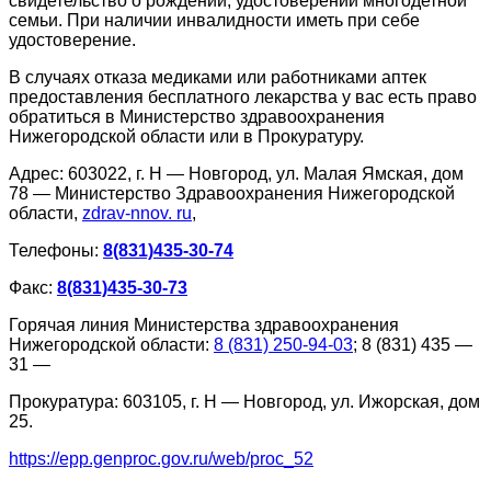
свидетельство о рождении, удостоверении многодетной
семьи. При наличии инвалидности иметь при себе
удостоверение.
В случаях отказа медиками или работниками аптек
предоставления бесплатного лекарства у вас есть право
обратиться в Министерство здравоохранения
Нижегородской области или в Прокуратуру.
Адрес: 603022, г. Н — Новгород, ул. Малая Ямская, дом
78 — Министерство Здравоохранения Нижегородской
области,
zdrav-nnov. ru
,
Телефоны:
8(831)435-30-74
Факс:
8(831)435-30-73
Горячая линия Министерства здравоохранения
Нижегородской области:
8 (831) 250-94-03
; 8 (831) 435 —
31 —
Прокуратура: 603105, г. Н — Новгород, ул. Ижорская, дом
25.
https://epp.genproc.gov.ru/web/proc_52