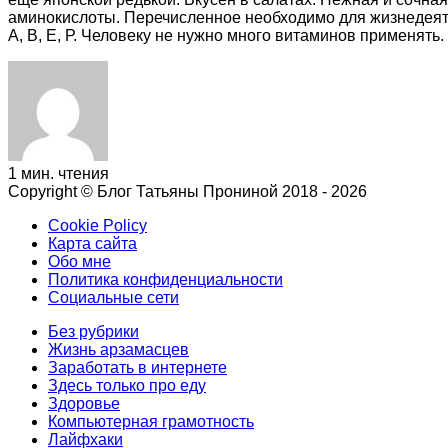
аминокислоты. Перечисленное необходимо для жизнедеят
А, В, Е, Р. Человеку не нужно много витаминов применять
1 мин. чтения
Copyright © Блог Татьяны Прониной 2018 - 2026
Cookie Policy
Карта сайта
Обо мне
Политика конфиденциальности
Социальные сети
Без рубрики
Жизнь арзамасцев
Заработать в интернете
Здесь только про еду
Здоровье
Компьютерная грамотность
Лайфxаки