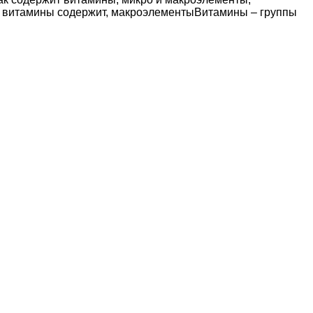
ие витамины содержит, макроэлементыВитамины ‒ группы