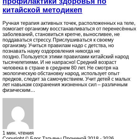
профилактики здоровья по
китайской методикеп
Ручная терапия активных точек, расположенных на теле,
помогает организму восстанавливаться от перенесённых
заболеваний, становиться крепче, выносливее, не
поддаваться стрессу. Прислушиваться к своему
организму. Учиться правилам надо с детства, но
познавать науку оздоровления никогда не
поздно. Пользуется этими правилами китайский народ
тысячелетиями. И не напрасно! Средний возраст
человека в стране в среднем 80 лет. Не смотря на
экологическую обстановку народ, использует опыт
предков, следит за самочувствием. Учит детей с малых
лет навыкам сохранения жизненных сил ‒ различным
физическим…
1 мин. чтения
Copyright © Блог Татьяны Прониной 2018 - 2026