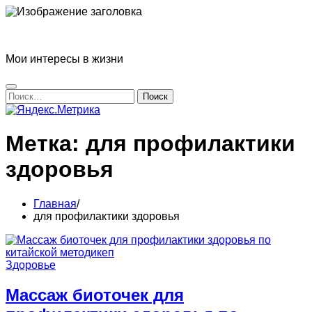
Перейти
к
Блог Татьяны Прониной
содержимому
Мои интересы в жизни
Найти:
Метка:
для профилактики
здоровья
Главная
для профилактики здоровья
Здоровье
Массаж биоточек для