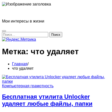
Перейти
к
Блог Татьяны Прониной
содержимому
Мои интересы в жизни
Найти:
Метка:
что удаляет
Главная
что удаляет
Компьютерная грамотность
Бесплатная утилита Unlocker
удаляет любые файлы, папки